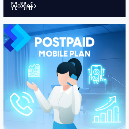
ပိုမိုသိရှိရန်