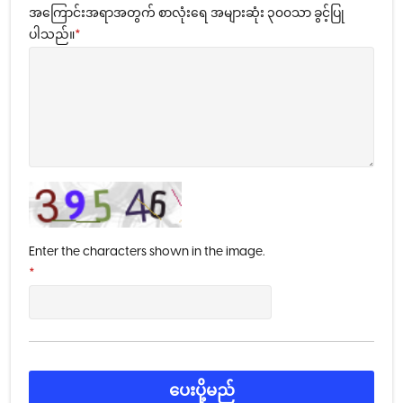
အကြောင်းအရာအတွက် စာလုံးရေ အများဆုံး ၃၀၀သာ ခွင့်ပြု
ပါသည်။
*
Enter the characters shown in the image.
*
ပေးပို့မည်