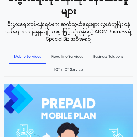
များ
စီးပွားရေးလုပ်ငန်းရှင်များ ဆက်သွယ်ရေးများ လွယ်ကူပြီး ၀န်
ထမ်းများ စျေးနှုန်းချိုသာစွာဖြင့် သုံးစွဲနိုင်တဲ့ ATOM Business ရဲ့
Special Biz အစီအစဉ်
Mobile Services
Fixed line Services
Business Solutions
IOT / ICT Service