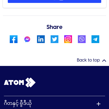
Share
Back to top
ဂီတနှင့် ဗွီဒီယို