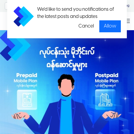
MyAccount/Sign in
Eng
We'd like to send you notifications of
the latest posts and updates
Cancel
Allow