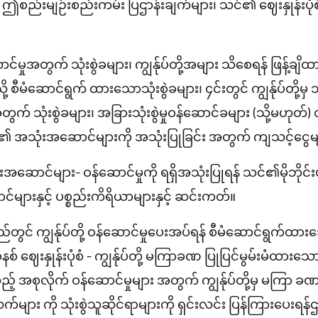
်းမျဉ်းစည်းကမ်း ပြဌာန်းချက်များ၊ သင်၏ ဈေးနှုန်းပုံစံနှင်
ောင်မှုအတွက် သုံးစွဲခများ၊ ကျွန်ုပ်တို့အများ သိစေရန် ဖြန့်ချိထ
သို့ စီမံဆောင်ရွက် ထားသောသုံးစွဲခများ၊ ၄င်းတွင် ကျွန်ုပ်တို့
က် သုံးစွဲခများ၊ အခြားသုံးစွဲမှုဝန်ဆောင်ခများ (သို့မဟုတ်
င်း၏ အသုံးအဆောင်များကို အသုံးပြုခြင်း အတွက် ကျသင့်ငွေမ
ံးအဆောင်များ- ဝန်ဆောင်မှုကို ရရှိအသုံးပြုရန် သင်၏မိုဘိုင်းဖု
ျားနှင့် ပစ္စည်းကိရိယာများနှင့် ဆင်းကတ်။
ြည်တွင် ကျွန်ုပ်တို့ ဝန်ဆောင်မှုပေးအပ်ရန် စီမံဆောင်ရွက်ထ
 ဈေးနှုန်းပုံစံ - ကျွန်ုပ်တို့ မကြာခဏ ပြုပြင်မွမ်းမံထားသေ
့ အစုလိုက် ဝန်ဆောင်မှုများ အတွက် ကျွန်ုပ်တို့မှ မကြာ ခဏ ပြ
ျား ကို သုံးစွဲသူဆိုင်ရာများကို ရှင်းလင်း ပြန်ကြားပေးရန