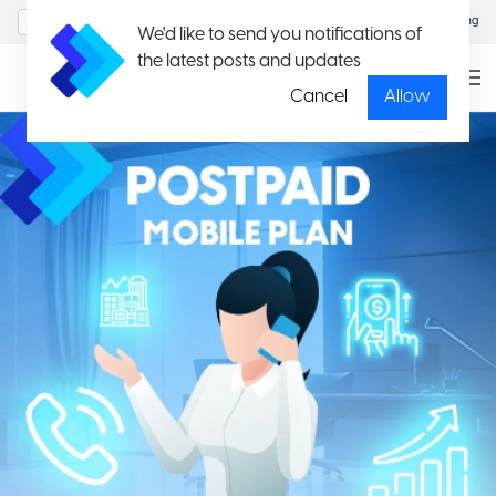
MyAccount/Sign in
Eng
We'd like to send you notifications of
the latest posts and updates
Cancel
Allow