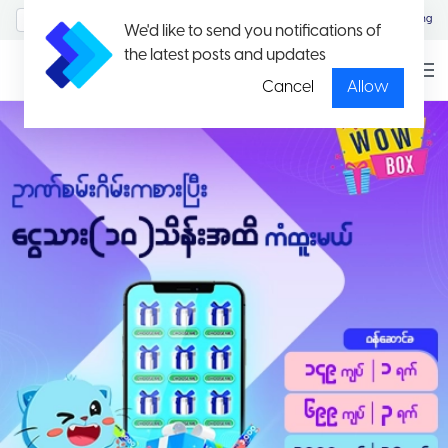
MyAccount/Sign in
Eng
We'd like to send you notifications of
the latest posts and updates
Cancel
Allow