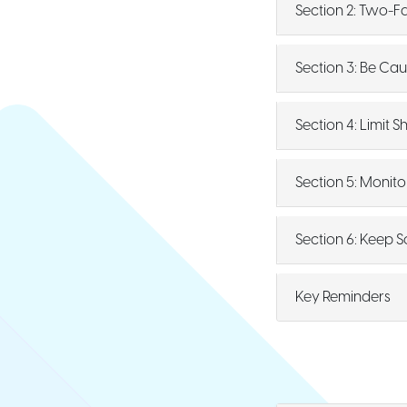
Section 2: Two-F
Section 3: Be Cau
Section 4: Limit 
Section 5: Monit
Section 6: Keep 
Key Reminders