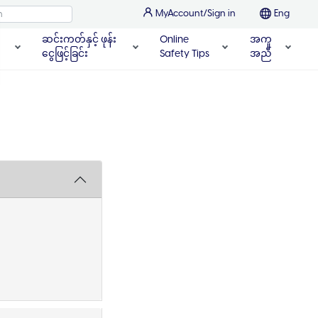
MyAccount/Sign in
Eng
ဆင်းကတ်နှင့် ဖုန်း
Online
အကူ
ငွေဖြင့်ခြင်း
Safety Tips
အညီ