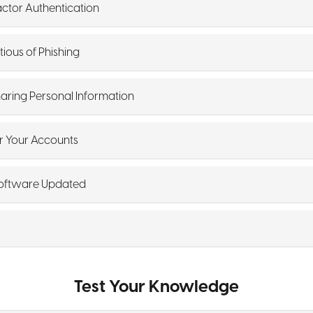
actor Authentication
tious of Phishing
Sharing Personal Information
or Your Accounts
Software Updated
Test Your Knowledge