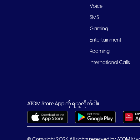
Voice
SMS
Gaming
Entertainment
Roaming
International Calls
ATOM Store App ကို ရယူလိုက်ပါ။
© Copyright 2026 All rights reserved by ATOM My