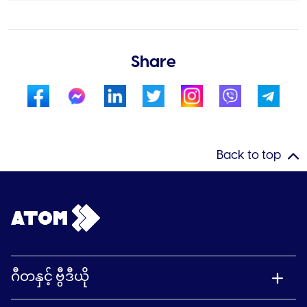
Share
Back to top
ဂီတနှင့် ဗွီဒီယို