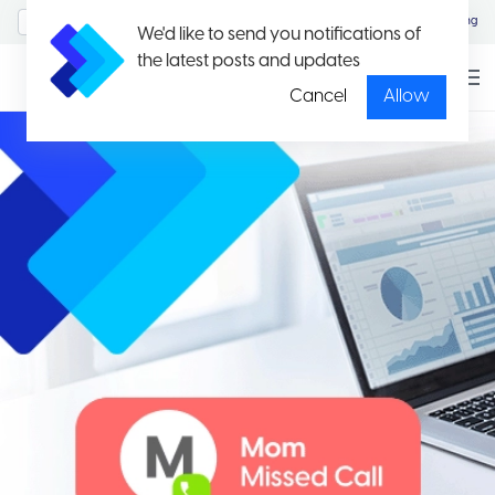
MyAccount/Sign in
Eng
We'd like to send you notifications of
the latest posts and updates
Cancel
Allow