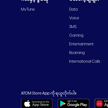
MyTune
Data
Voice
SMS
Gaming
Entertainment
Roaming
International Calls
ATOM Store App ကို ရယူလိုက်ပါ။