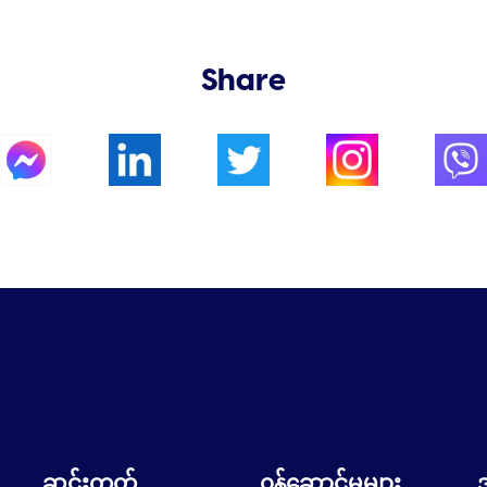
Share
ဆင်းကတ်
၀န်ဆောင်မှုများ