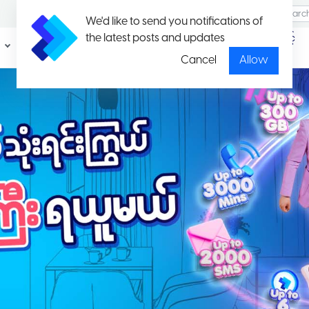
We'd like to send you notifications of
the latest posts and updates
ပရိုမိုး
ပတ်ကေ့ချ်နှင့်
ရှင်း
နှုန်းထားများ
Cancel
Allow