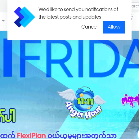
We'd like to send you notifications of
the latest posts and updates
ပရိုမိုး
ပတ်ကေ့ချ်နှင့်
ရှင်း
နှုန်းထားများ
Cancel
Allow