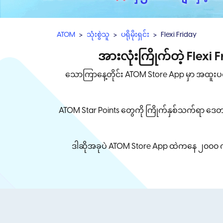
ATOM
သုံးစွဲသူ
ပရိုမိုးရှင်း
Flexi Friday
အားလုံးကြိုက်တဲ့ Flexi
သောကြာနေ့တိုင်း ATOM Store App မှာ အထူးပရို
ATOM Star Points တွေကို ကြိုက်နှစ်သက်ရာ ဒေတ
ဒါဆိုအခုပဲ ATOM Store App ထဲကနေ ၂၀၀၀ ကျ