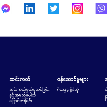
ဆင်းကတ်
၀န်ဆောင်မှုများ
ဆင်းကတ်မှတ်ပုံတင်ခြင်း
ဂီတနှင့် ဗွီဒီယို
ပ
နှင့် အမည်ပေါက်
က
ပြောင်းလဲခြင်း