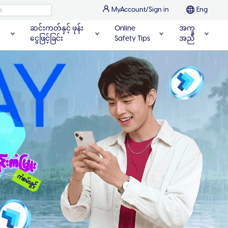
MyAccount/Sign in
Eng
ဆင်းကတ်နှင့် ဖုန်း
Online
အကူ
ငွေဖြင့်ခြင်း
Safety Tips
အညီ