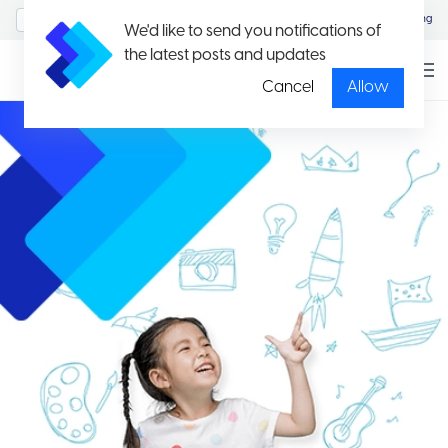
MyAccount/Sign in
Eng
We'd like to send you notifications of
the latest posts and updates
Cancel
Allow