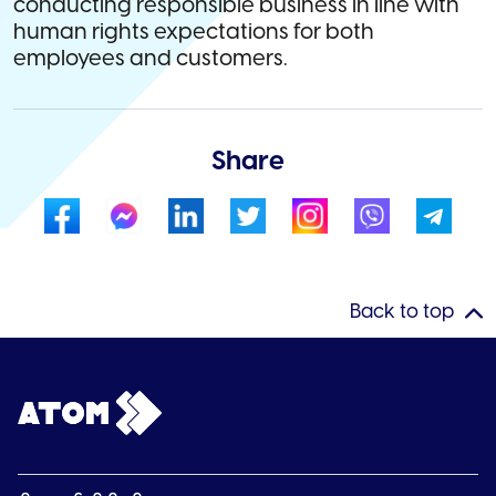
conducting responsible business in line with
human rights expectations for both
employees and customers.
Share
Back to top