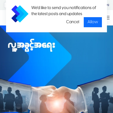
MyAccount/Sign in
Eng
We'd like to send you notifications of
the latest posts and updates
Cancel
Allow