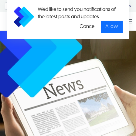
MyAccount/Sign in
Eng
We'd like to send you notifications of
the latest posts and updates
Cancel
Allow