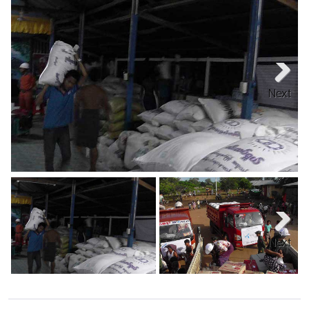
Next
Next