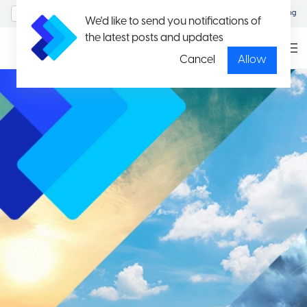
MyAccount/Sign in
Eng
We'd like to send you notifications of
the latest posts and updates
Cancel
Allow