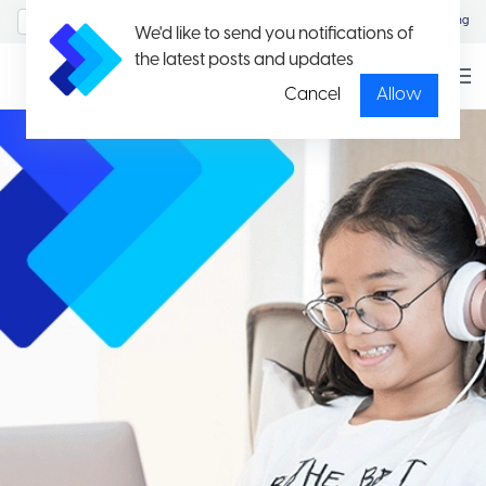
MyAccount/Sign in
Eng
We'd like to send you notifications of
the latest posts and updates
Cancel
Allow