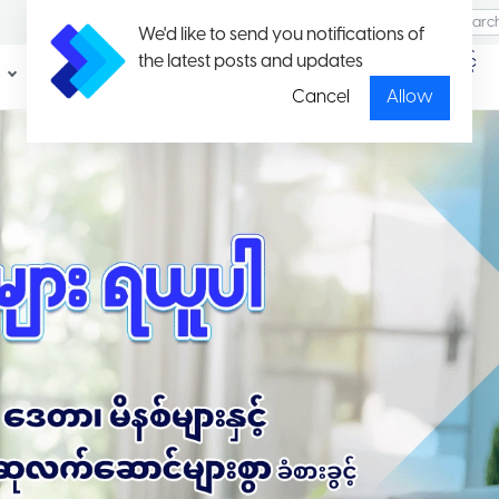
We'd like to send you notifications of
the latest posts and updates
ပရိုမိုး
ပတ်ကေ့ချ်နှင့်
ရှင်း
နှုန်းထားများ
Cancel
Allow