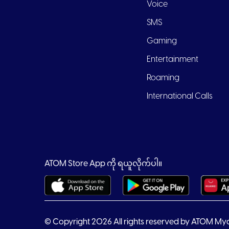
Voice
SMS
Gaming
Entertainment
Roaming
International Calls
ATOM Store App ကို ရယူလိုက်ပါ။
© Copyright 2026 All rights reserved by ATOM My