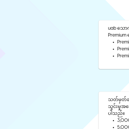
uab သောက
Premium က
Prem
Premi
Premi
သတ်မှတ်ချ
သွင်းမှုအ
ပါသည်။
3,000
5,000