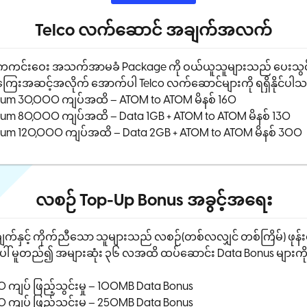
Telco လက်ဆောင် အချက်အလက်
ကင်းဝေး အသက်အာမခံ Package ကို ဝယ်ယူသူများသည် ပေးသွင
ြေးအဆင့်အလိုက် အောက်ပါ Telco လက်ဆောင်များကို ရရှိနိုင်ပါ
ium 30,000 ကျပ်အထိ – ATOM to ATOM မိနစ် 160
um 80,000 ကျပ်အထိ – Data 1GB + ATOM to ATOM မိနစ် 130
um 120,000 ကျပ်အထိ – Data 2GB + ATOM to ATOM မိနစ် 300
လစဉ် Top-Up Bonus အခွင့်အရေး
က်နှင့် ကိုက်ညီသော သူများသည် လစဉ်(တစ်လလျှင် တစ်ကြိမ်) ဖုန်
ပေါ် မူတည်၍ အများဆုံး ၃၆ လအထိ ထပ်ဆောင်း Data Bonus များကို ရရ
 ကျပ် ဖြည့်သွင်းမှု – 100MB Data Bonus
 ကျပ် ဖြည့်သွင်းမှု – 250MB Data Bonus