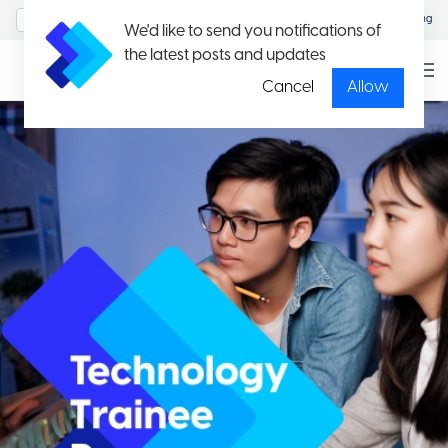
MyAccount/Sign in
Eng
We'd like to send you notifications of
the latest posts and updates
Cancel
Allow