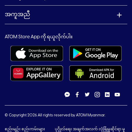
အကူအညီ
ATOM Store App ကို ရယူလိုက်ပါ။
© Copyright 2026 All rights reserved by ATOM Myanmar.
စည်းမျဉ်း စည်းကမ်းများ
ပုဂ္ဂိုလ်ရေး အချက်အလက် လုံခြုံမှုဆိုင်ရာ မူ