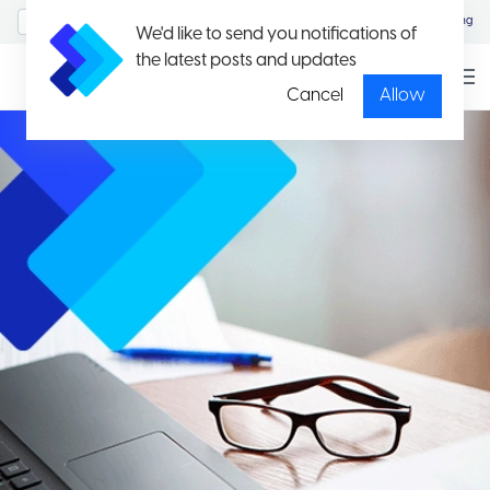
MyAccount/Sign in
Eng
We'd like to send you notifications of
the latest posts and updates
Cancel
Allow