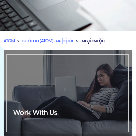
ATOM
အက်တမ် (ATOM) အကြောင်း
အလုပ်အကိုင်
Work With Us