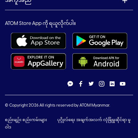
အကူအညီ
ATOM Store App ကို ရယူလိုက်ပါ။
© Copyright 2026 All rights reserved by ATOM Myanmar.
စည်းမျဉ်း စည်းကမ်းများ
ပုဂ္ဂိုလ်ရေး အချက်အလက် လုံခြုံမှုဆိုင်ရာ မူ
ဝါဒ