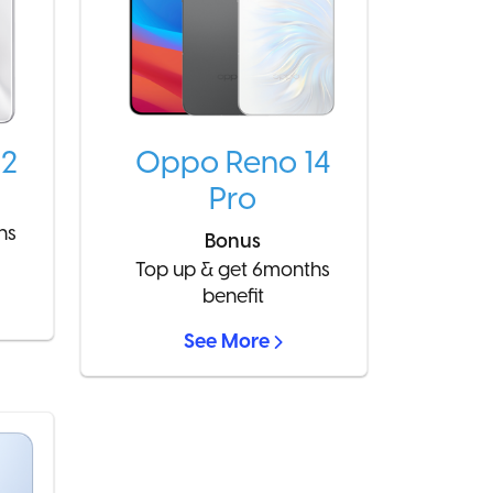
12
Oppo Reno 14
Pro
hs
Bonus
Top up & get 6months
benefit
See More