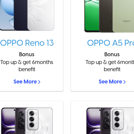
OPPO Reno 13
OPPO A5 Pr
Bonus
Bonus
Top up & get 6months
Top up & get 6mont
benefit
benefit
See More
See More