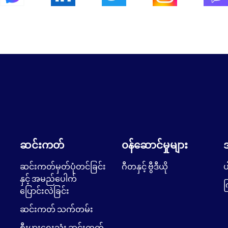
ဆင်းကတ်
၀န်ဆောင်မှုများ
ဆင်းကတ်မှတ်ပုံတင်ခြင်း
ဂီတနှင့် ဗွီဒီယို
ပ
နှင့် အမည်ပေါက်
က
ပြောင်းလဲခြင်း
ဆင်းကတ် သက်တမ်း