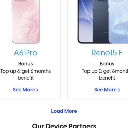
A6 Pro
Reno15 F
Bonus
Bonus
Top up & get 6months
Top up & get 6mont
benefit
benefit
See More
See More
Load More
Our Device Partners