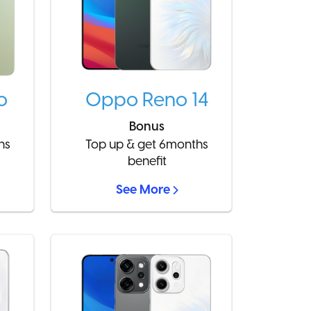
o
Oppo Reno 14
Bonus
hs
Top up & get 6months
benefit
See More