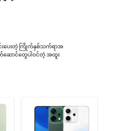
းပေးတဲ့ ကြိုက်နှစ်သက်ရာအ
တာလက်ဆောင်တွေပါ၀င်တဲ့ အထူး