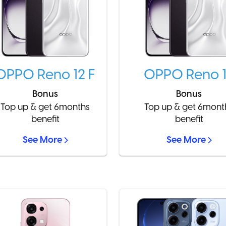
OPPO Reno 12 F
OPPO Reno 
Bonus
Bonus
Top up & get 6months
Top up & get 6mont
benefit
benefit
See More
See More