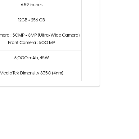
6.59 inches
12GB + 256 GB
mera : 50MP + 8MP (Ultra-Wide Camera)
Front Camera : 50.0 MP
6,000 mAh, 45W
MediaTek Dimensity 8350 (4nm)