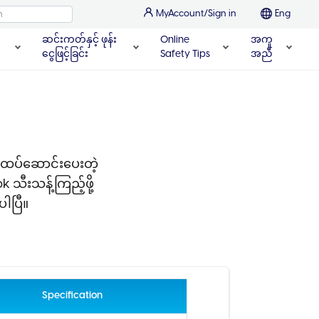
MyAccount/Sign in
Eng
ဆင်းကတ်နှင့် ဖုန်း
Online
အကူ
ငွေဖြင့်ခြင်း
Safety Tips
အညီ
ကထပ်ဆောင်းပေးတဲ့
န့်ကြည့်ဖို့ ‌‌‌‌‌
ါပြီ။
Specification