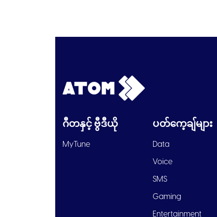
ဂီတနှင့် ဗွီဒီယို
ပတ်ကေ့ချ်များ
MyTune
Data
Voice
SMS
Gaming
Entertainment