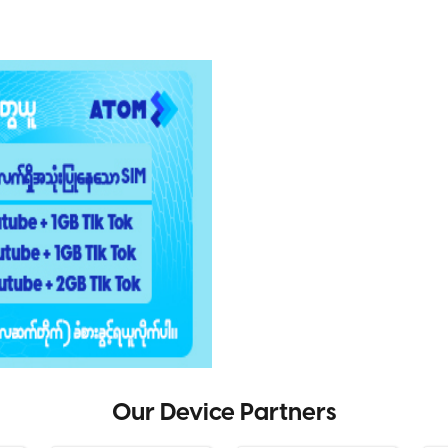
Our Device Partners