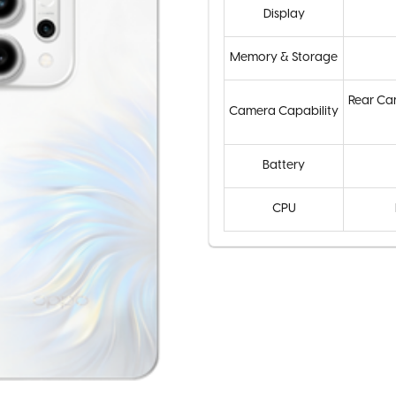
Display
Memory & Storage
Rear Ca
Camera Capability
Battery
CPU